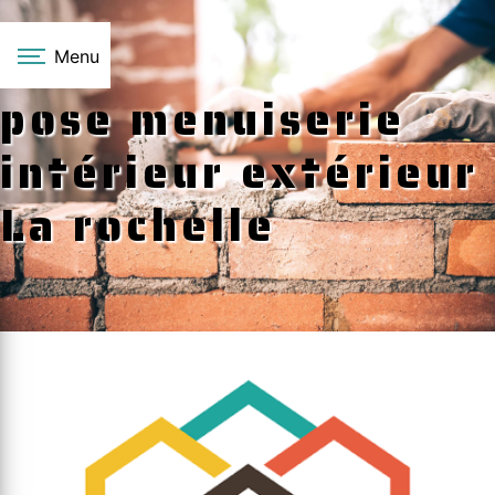
Panneau de gestion des cookies
Menu
pose menuiserie
intérieur extérieur
La rochelle