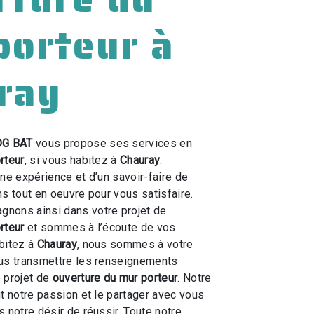
porteur à
ray
DG BAT
vous propose ses services en
rteur
, si vous habitez à
Chauray
.
une expérience et d’un savoir-faire de
ns tout en oeuvre pour vous satisfaire.
nons ainsi dans votre projet de
rteur
et sommes à l’écoute de vos
bitez à
Chauray
, nous sommes à votre
ous transmettre les renseignements
 projet de
ouverture du mur porteur
. Notre
ut notre passion et le partager avec vous
 notre désir de réussir. Toute notre