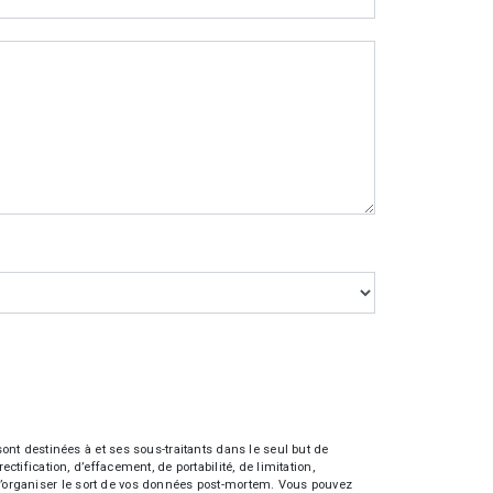
nt destinées à et ses sous-traitants dans le seul but de
fication, d’effacement, de portabilité, de limitation,
e d’organiser le sort de vos données post-mortem. Vous pouvez