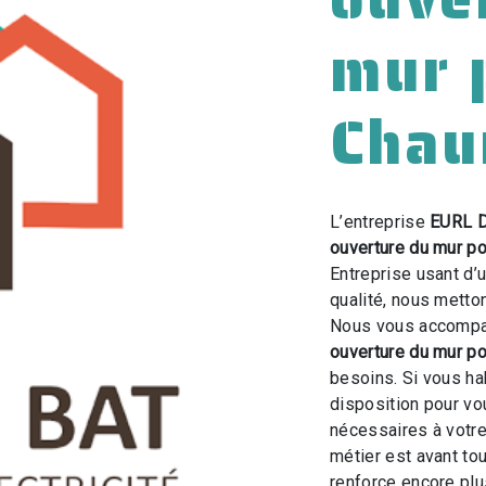
mur 
Chau
L’entreprise
EURL 
ouverture du mur po
Entreprise usant d’
qualité, nous metto
Nous vous accompag
ouverture du mur po
besoins. Si vous ha
disposition pour v
nécessaires à votre
métier est avant to
renforce encore plus