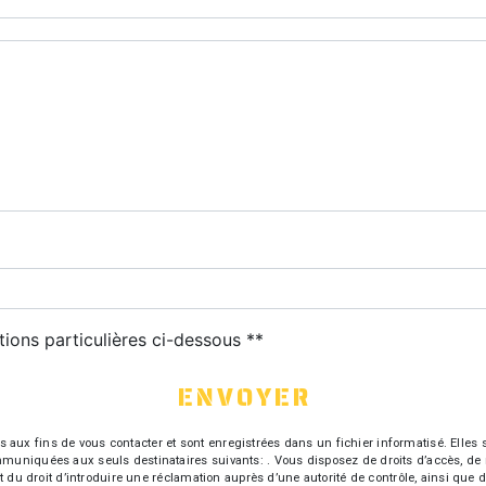
tions particulières ci-dessous **
ENVOYER
 fins de vous contacter et sont enregistrées dans un fichier informatisé. Elles so
iquées aux seuls destinataires suivants: . Vous disposez de droits d’accès, de recti
t du droit d’introduire une réclamation auprès d’une autorité de contrôle, ainsi qu