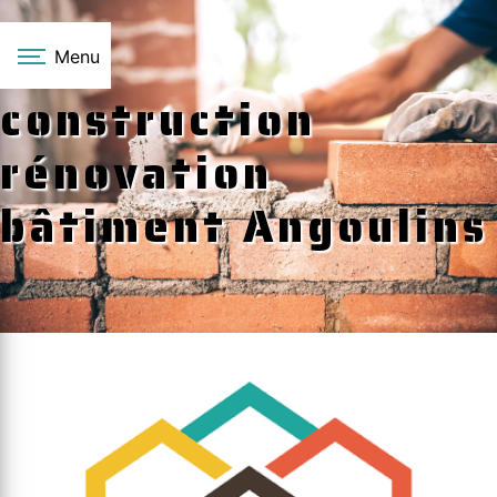
Panneau de gestion des cookies
Menu
construction
rénovation
bâtiment Angoulins