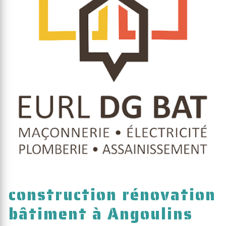
construction rénovation
bâtiment à Angoulins